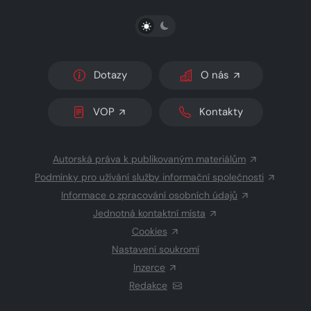
PŘEPNOUT SVĚTLÝ/TMAVÝ REŽIM
Dotazy
O nás
VOP
Kontakty
Autorská práva k publikovaným materiálům
Podmínky pro užívání služby informační společnosti
Informace o zpracování osobních údajů
Jednotná kontaktní místa
Cookies
Nastavení soukromí
Inzerce
Redakce