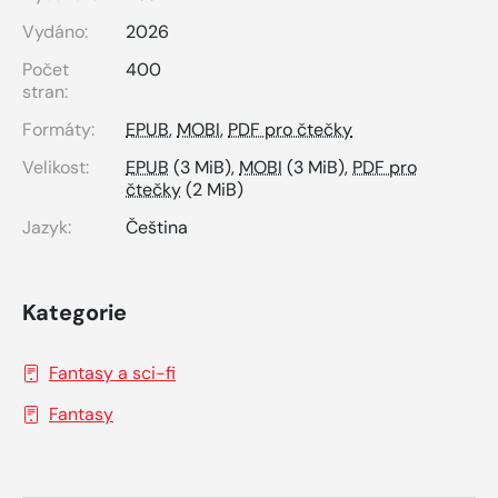
Vydáno:
2026
Počet
400
stran:
Formáty:
EPUB
,
MOBI
,
PDF pro čtečky
Velikost:
EPUB
(3 MiB),
MOBI
(3 MiB),
PDF pro
čtečky
(2 MiB)
Jazyk:
Čeština
Kategorie
Fantasy a sci-fi
Fantasy