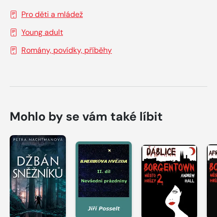
Pro děti a mládež
Young adult
Romány, povídky, příběhy
Mohlo by se vám také líbit