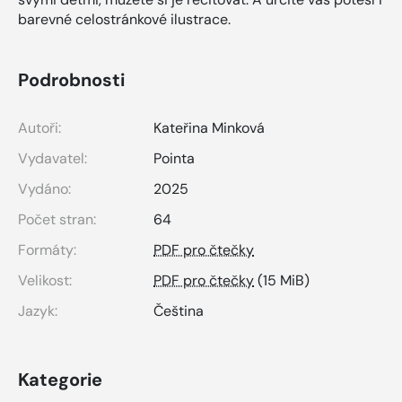
barevné celostránkové ilustrace.
Podrobnosti
Autoři:
Kateřina Minková
Vydavatel:
Pointa
Vydáno:
2025
Počet stran:
64
Formáty:
PDF pro čtečky
Velikost:
PDF pro čtečky
(15 MiB)
Jazyk:
Čeština
Kategorie