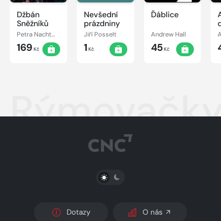
Džbán
Nevšední
Ďáblice
Sněžníků
prázdniny
Petra Nachtmanová
Jiří Posselt
Andrew Hall
A
169
1
45
Kč
Kč
Kč
Rýmovačky 
PŘEPNOUT SVĚTLÝ/TMAVÝ REŽIM
Dotazy
O nás