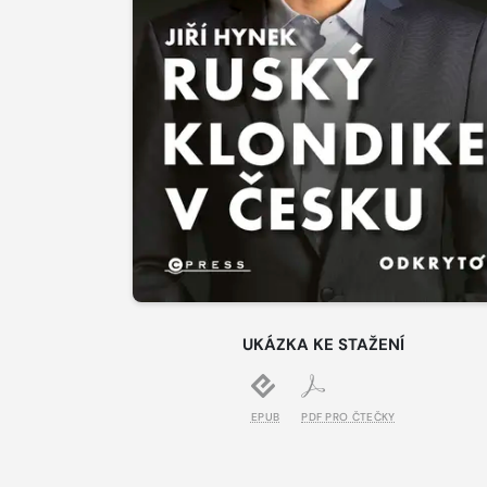
UKÁZKA KE STAŽENÍ
EPUB
PDF PRO ČTEČKY