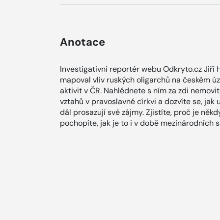
Anotace
Investigativní reportér webu Odkryto.cz Jiří 
mapoval vliv ruských oligarchů na českém ú
aktivit v ČR. Nahlédnete s ním za zdi nemovi
vztahů v pravoslavné církvi a dozvíte se, jak 
dál prosazují své zájmy. Zjistíte, proč je něk
pochopíte, jak je to i v době mezinárodních s