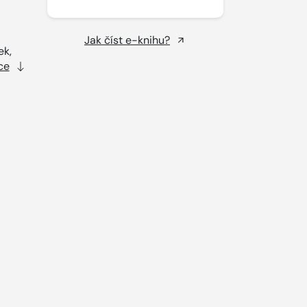
Jak číst e-knihu?
ek,
ce