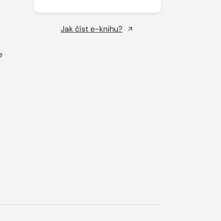
Jak číst e-knihu?
e