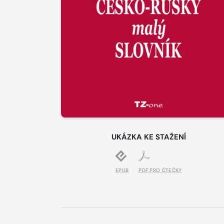
UKÁZKA KE STAŽENÍ
EPUB
PDF PRO ČTEČKY