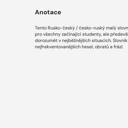
Anotace
Tento Rusko-český / česko-ruský malý slovn
pro všechny začínající studenty, ale předevší
dorozumět v nejběžnějších situacích. Slovní
nejfrekventovanějších hesel, obratů a frází.