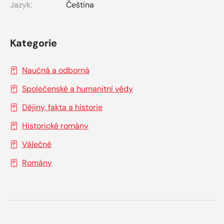
Jazyk:
Čeština
Kategorie
Naučná a odborná
Společenské a humanitní vědy
Dějiny, fakta a historie
Historické romány
Válečné
Romány