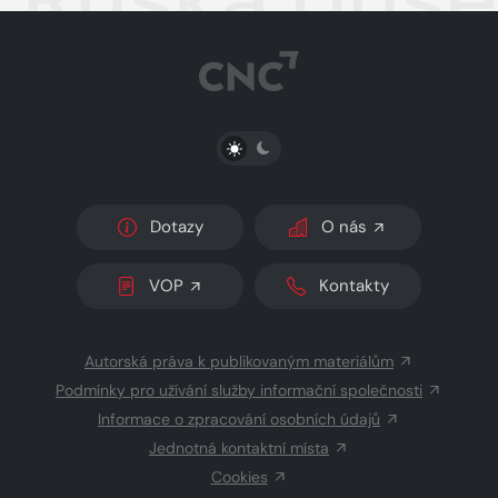
PŘEPNOUT SVĚTLÝ/TMAVÝ REŽIM
Dotazy
O nás
VOP
Kontakty
Autorská práva k publikovaným materiálům
Podmínky pro užívání služby informační společnosti
Informace o zpracování osobních údajů
Jednotná kontaktní místa
Cookies