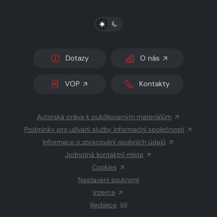
PŘEPNOUT SVĚTLÝ/TMAVÝ REŽIM
Dotazy
O nás
VOP
Kontakty
Autorská práva k publikovaným materiálům
Podmínky pro užívání služby informační společnosti
Informace o zpracování osobních údajů
Jednotná kontaktní místa
Cookies
Nastavení soukromí
Inzerce
Redakce