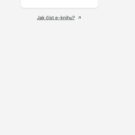
Jak číst e-knihu?
í