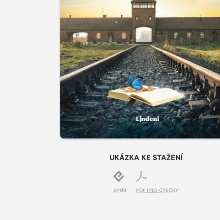
UKÁZKA KE STAŽENÍ
EPUB
PDF PRO ČTEČKY