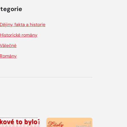
tegorie
Dějiny, fakta a historie
Historické romány
Válečné
Romány