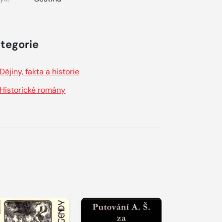
tegorie
Dějiny, fakta a historie
Historické romány