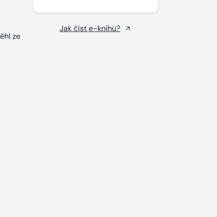
Jak číst e-knihu?
ěhl ze