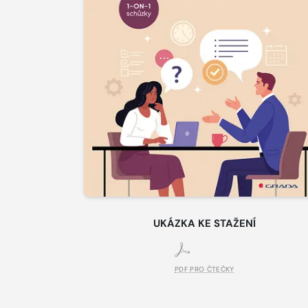
UKÁZKA KE STAŽENÍ
PDF PRO ČTEČKY