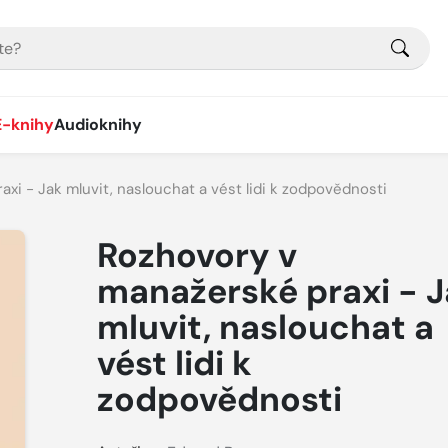
E-knihy
Audioknihy
xi - Jak mluvit, naslouchat a vést lidi k zodpovědnosti
Rozhovory v
manažerské praxi - 
mluvit, naslouchat a
vést lidi k
zodpovědnosti