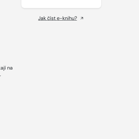
Jak číst e-knihu?
ají na