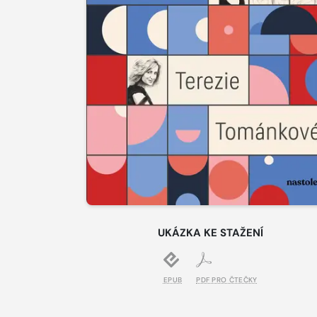
UKÁZKA KE STAŽENÍ
EPUB
PDF PRO ČTEČKY