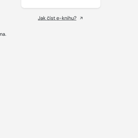
Jak číst e-knihu?
ma.