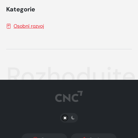
Kategorie
Osobní rozvoj
Rozhodujte
PŘEPNOUT SVĚTLÝ/TMAVÝ REŽIM