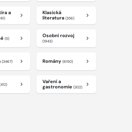
ira a
Klasická
literatura
981)
(356)
Osobní rozvoj
né
(5)
(1943)
a
Romány
(3467)
(6150)
Vaření a
(412)
gastronomie
(302)