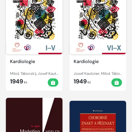
Kardiologie
Kardiologie
Miloš Táborský, Josef Kautzner, Aleš Linhart
Josef Kautzner, Miloš Táborský, Aleš Linhart
1949
1949
Kč
Kč