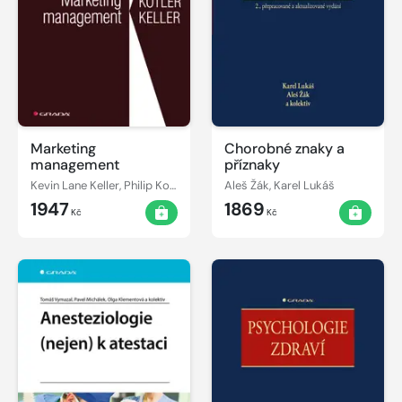
Marketing
Chorobné znaky a
management
příznaky
Kevin Lane Keller, Philip Kotler
Aleš Žák, Karel Lukáš
1947
1869
Kč
Kč