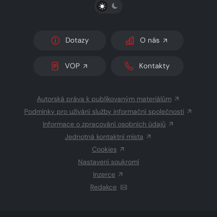
PŘEPNOUT SVĚTLÝ/TMAVÝ REŽIM
Dotazy
O nás
VOP
Kontakty
Autorská práva k publikovaným materiálům
Podmínky pro užívání služby informační společnosti
Informace o zpracování osobních údajů
Jednotná kontaktní místa
Cookies
Nastavení soukromí
Inzerce
Redakce