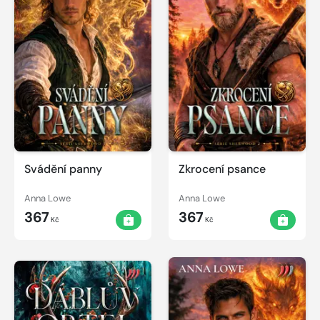
Svádění panny
Zkrocení psance
Anna Lowe
Anna Lowe
367
367
Kč
Kč