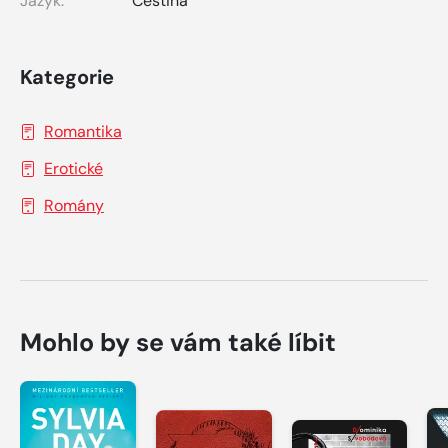
Jazyk:
Čeština
Kategorie
Romantika
Erotické
Romány
Mohlo by se vám také líbit