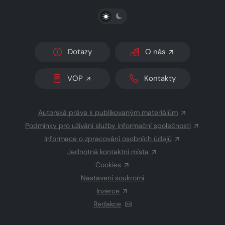
PŘEPNOUT SVĚTLÝ/TMAVÝ REŽIM
Dotazy
O nás
VOP
Kontakty
Autorská práva k publikovaným materiálům
Podmínky pro užívání služby informační společnosti
Informace o zpracování osobních údajů
Jednotná kontaktní místa
Cookies
Nastavení soukromí
Inzerce
Redakce