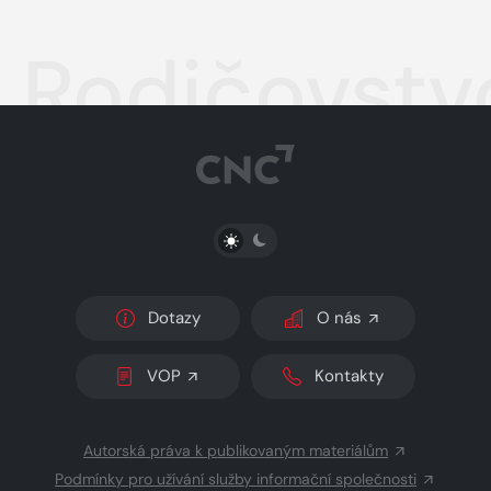
Rodičovstv
PŘEPNOUT SVĚTLÝ/TMAVÝ REŽIM
Dotazy
O nás
VOP
Kontakty
Autorská práva k publikovaným materiálům
Podmínky pro užívání služby informační společnosti