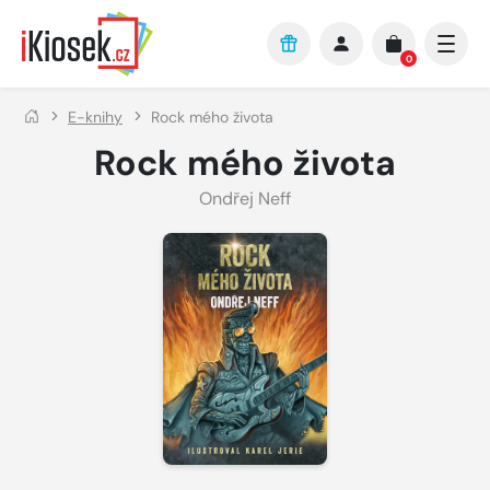
Přejít na hlavní obsah
0
E-knihy
Rock mého života
Rock mého života
Ondřej Neff