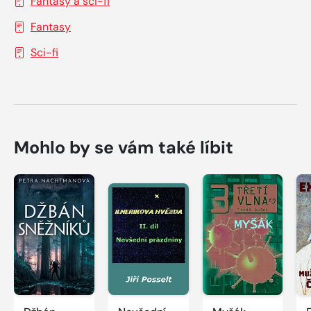
Fantasy a sci-fi
Fantasy
Sci-fi
Mohlo by se vám také líbit