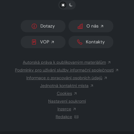
PŘEPNOUT SVĚTLÝ/TMAVÝ REŽIM
Dotazy
O nás
VOP
Kontakty
Autorská práva k publikovaným materiálům
Podmínky pro užívání služby informační společnosti
Informace o zpracování osobních údajů
Jednotná kontaktní místa
Cookies
Nastavení soukromí
Inzerce
Redakce