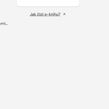
Jak číst e-knihu?
mi...