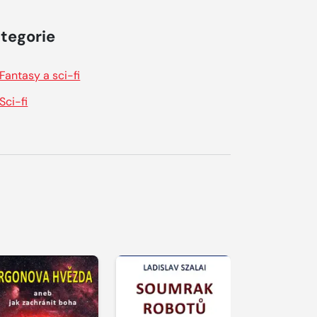
tegorie
Fantasy a sci-fi
Sci-fi