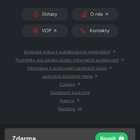
Dotazy
O nás
VOP
Kontakty
Autorská práva k publikovaným materiálům
Podmínky pro užívání služby informační společnosti
Informace o zpracování osobních údajů
Jednotná kontaktní místa
Cookies
Nastavení soukromí
Inzerce
Redakce
© 2026 Copyright
CZECH NEWS CENTER a.s.
a dodavatelé
Zdarma
Koupit
obsahu