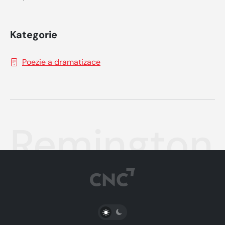
Kategorie
Poezie a dramatizace
Remington 
PŘEPNOUT SVĚTLÝ/TMAVÝ REŽIM