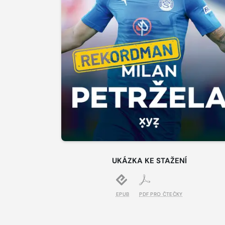
UKÁZKA KE STAŽENÍ
EPUB
PDF PRO ČTEČKY