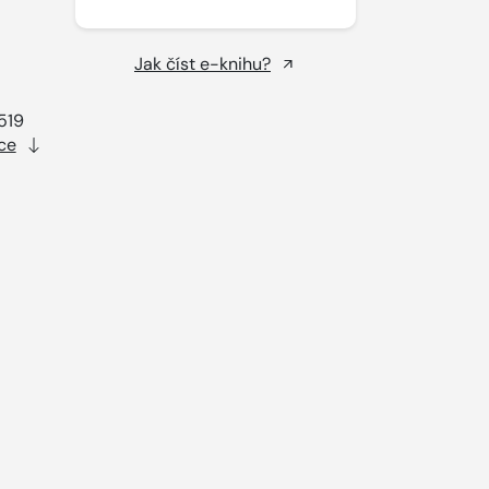
Jak číst e-knihu?
519
ce