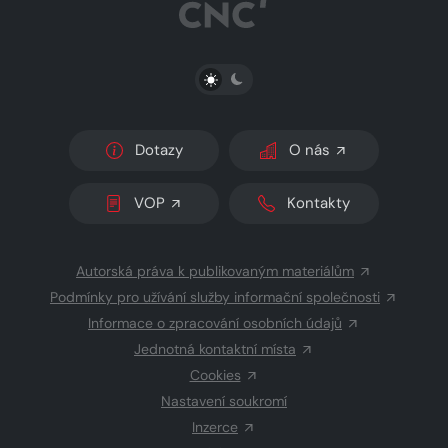
PŘEPNOUT SVĚTLÝ/TMAVÝ REŽIM
Dotazy
O nás
VOP
Kontakty
Autorská práva k publikovaným materiálům
Podmínky pro užívání služby informační společnosti
Informace o zpracování osobních údajů
Jednotná kontaktní místa
Cookies
Nastavení soukromí
Inzerce