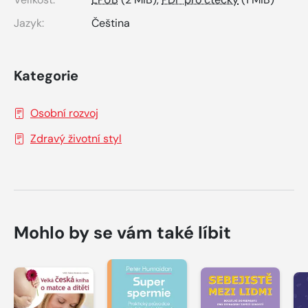
Jazyk:
Čeština
Kategorie
Osobní rozvoj
Zdravý životní styl
Mohlo by se vám také líbit