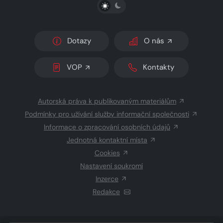
PŘEPNOUT SVĚTLÝ/TMAVÝ REŽIM
Dotazy
O nás
VOP
Kontakty
Autorská práva k publikovaným materiálům
Podmínky pro užívání služby informační společnosti
Informace o zpracování osobních údajů
Jednotná kontaktní místa
Cookies
Nastavení soukromí
Inzerce
Redakce