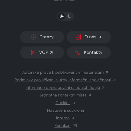
PŘEPNOUT SVĚTLÝ/TMAVÝ REŽIM
Dotazy
O nás
VOP
Kontakty
Autorská práva k publikovaným materiálům
Podmínky pro užívání služby informační společnosti
Informace o zpracování osobních údajů
Jednotná kontaktní místa
Cookies
Nastavení soukromí
Inzerce
Redakce