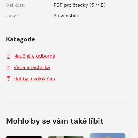
Velikost:
PDF pro čtečky
(5 MiB)
Jazyk:
Slovenština
Kategorie
Naučná a odborná
Věda a technika
Hobby a volný čas
Mohlo by se vám také líbit