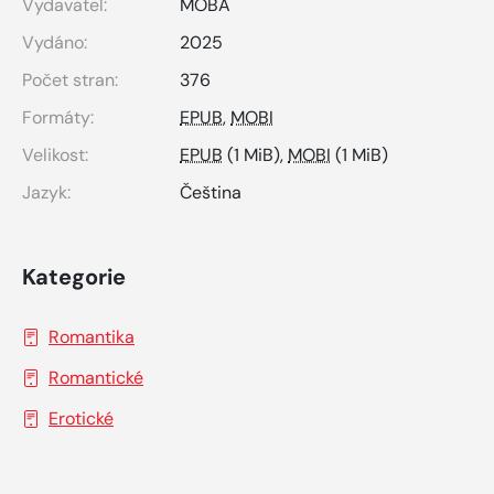
Vydavatel:
MOBA
Vydáno:
2025
Počet stran:
376
Formáty:
EPUB
,
MOBI
Velikost:
EPUB
(1 MiB),
MOBI
(1 MiB)
Jazyk:
Čeština
Kategorie
Romantika
Romantické
Erotické