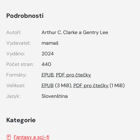
Podrobnosti
Autoři:
Arthur C. Clarke a Gentry Lee
Vydavatel:
mamaš
Vydáno:
2024
Počet stran:
440
Formáty:
EPUB
,
PDF pro čtečky
Velikost:
EPUB
(3 MiB),
PDF pro čtečky
(1 MiB)
Jazyk:
Slovenština
Kategorie
Fantasy a sci-fi