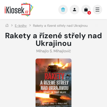
Přejít na hlavní obsah
0
E-knihy
Rakety a řízené střely nad Ukrajinou
Rakety a řízené střely nad
Ukrajinou
Mihajlo S. Mihajlovič