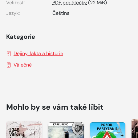
Velikost:
PDF pro čtečky
(22 MiB)
Jazyk:
Čeština
Kategorie
Dějiny, fakta a historie
Válečné
Mohlo by se vám také líbit