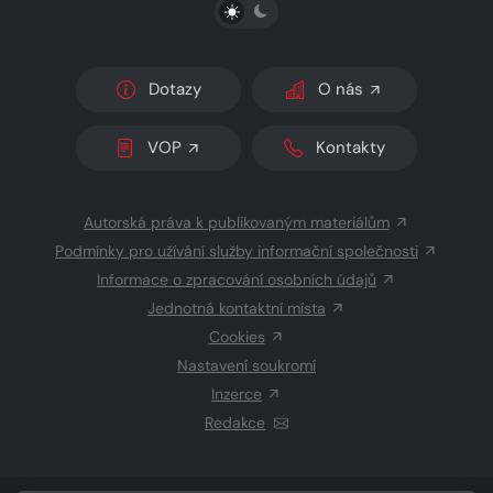
PŘEPNOUT SVĚTLÝ/TMAVÝ REŽIM
Dotazy
O nás
VOP
Kontakty
Autorská práva k publikovaným materiálům
Podmínky pro užívání služby informační společnosti
Informace o zpracování osobních údajů
Jednotná kontaktní místa
Cookies
Nastavení soukromí
Inzerce
Redakce