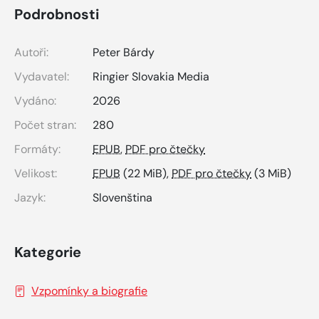
Podrobnosti
Autoři:
Peter Bárdy
Vydavatel:
Ringier Slovakia Media
Vydáno:
2026
Počet stran:
280
Formáty:
EPUB
,
PDF pro čtečky
Velikost:
EPUB
(22 MiB),
PDF pro čtečky
(3 MiB)
Jazyk:
Slovenština
Kategorie
Vzpomínky a biografie