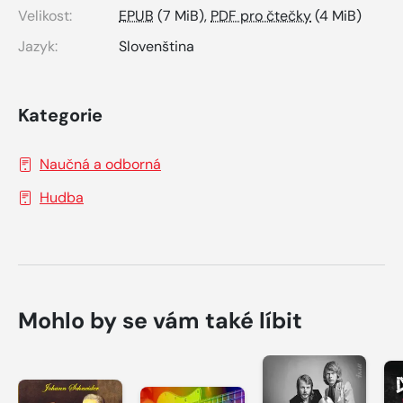
Velikost:
EPUB
(7 MiB),
PDF pro čtečky
(4 MiB)
Jazyk:
Slovenština
Kategorie
Naučná a odborná
Hudba
Mohlo by se vám také líbit