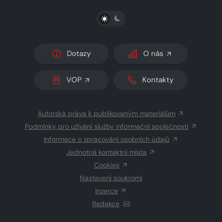
PŘEPNOUT SVĚTLÝ/TMAVÝ REŽIM
Dotazy
O nás
VOP
Kontakty
Autorská práva k publikovaným materiálům
Podmínky pro užívání služby informační společnosti
Informace o zpracování osobních údajů
Jednotná kontaktní místa
Cookies
Nastavení soukromí
Inzerce
Redakce