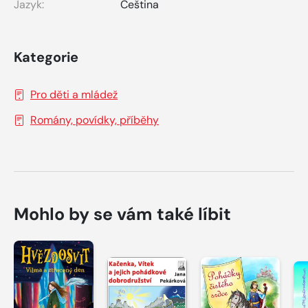
Jazyk:
Čeština
Kategorie
Pro děti a mládež
Romány, povídky, příběhy
Mohlo by se vám také líbit