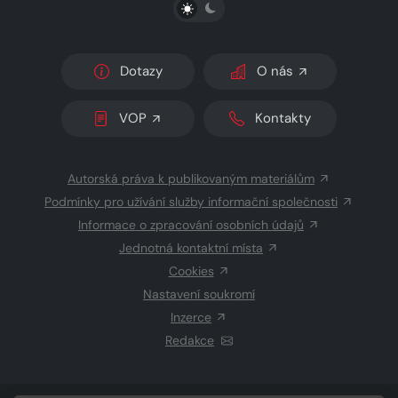
PŘEPNOUT SVĚTLÝ/TMAVÝ REŽIM
Dotazy
O nás
VOP
Kontakty
Autorská práva k publikovaným materiálům
Podmínky pro užívání služby informační společnosti
Informace o zpracování osobních údajů
Jednotná kontaktní místa
Cookies
Nastavení soukromí
Inzerce
Redakce