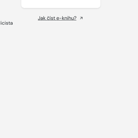
Jak číst e-knihu?
cista