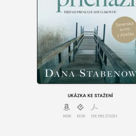
UKÁZKA KE STAŽENÍ
MOBI
EPUB
PDF PRO ČTEČKY