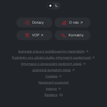
PŘEPNOUT SVĚTLÝ/TMAVÝ REŽIM
Dotazy
O nás
VOP
Kontakty
Autorská práva k publikovaným materiálům
Podmínky pro užívání služby informační společnosti
Informace o zpracování osobních údajů
Jednotná kontaktní místa
Cookies
Nastavení soukromí
Inzerce
Redakce