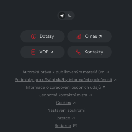
PŘEPNOUT SVĚTLÝ/TMAVÝ REŽIM
Dotazy
O nás
VOP
Kontakty
Autorská práva k publikovaným materiálům
Podmínky pro užívání služby informační společnosti
Informace o zpracování osobních údajů
Jednotná kontaktní místa
Cookies
Nastavení soukromí
Inzerce
Redakce