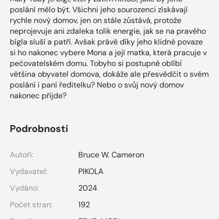
poslání mělo být. Všichni jeho sourozenci získávají
rychle nový domov, jen on stále zůstává, protože
neprojevuje ani zdaleka tolik energie, jak se na pravého
bígla sluší a patří. Avšak právě díky jeho klidné povaze
si ho nakonec vybere Mona a její matka, která pracuje v
pečovatelském domu. Tobyho si postupně oblíbí
většina obyvatel domova, dokáže ale přesvědčit o svém
poslání i paní ředitelku? Nebo o svůj nový domov
nakonec přijde?
Podrobnosti
Autoři:
Bruce W. Cameron
Vydavatel:
PIKOLA
Vydáno:
2024
Počet stran:
192