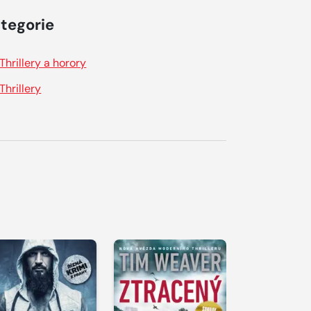
tegorie
Thrillery a horory
Thrillery