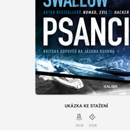
UKÁZKA KE STAŽENÍ
MOBI
EPUB