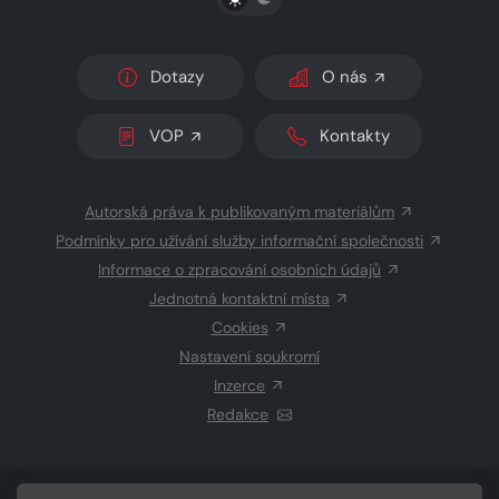
Dotazy
O nás
VOP
Kontakty
Autorská práva k publikovaným materiálům
Podmínky pro užívání služby informační společnosti
Informace o zpracování osobních údajů
Jednotná kontaktní místa
Cookies
Nastavení soukromí
Inzerce
Redakce