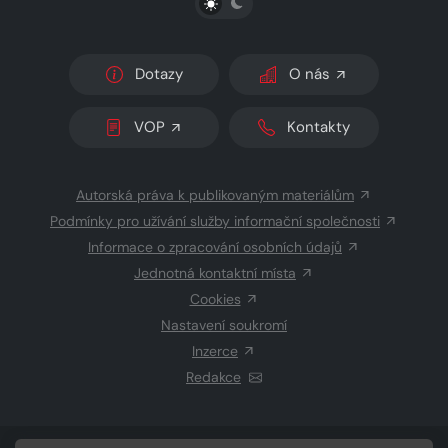
Dotazy
O nás
VOP
Kontakty
Autorská práva k publikovaným materiálům
Podmínky pro užívání služby informační společnosti
Informace o zpracování osobních údajů
Jednotná kontaktní místa
Cookies
Nastavení soukromí
Inzerce
Redakce