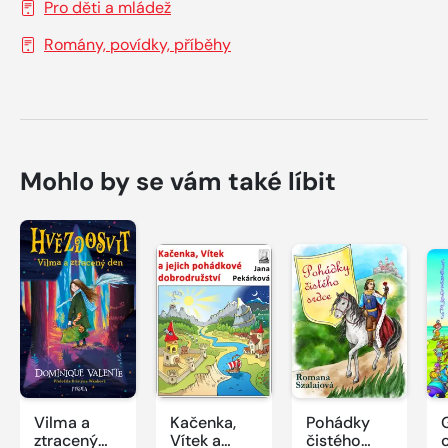
Pro děti a mládež
Romány, povídky, příběhy
Mohlo by se vám také líbit
Vilma a
Kačenka,
Pohádky
ztracený
Vítek a
čistého