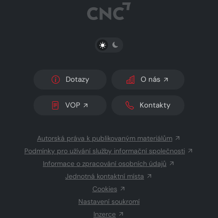
PŘEPNOUT SVĚTLÝ/TMAVÝ REŽIM
Dotazy
O nás
VOP
Kontakty
Autorská práva k publikovaným materiálům
Podmínky pro užívání služby informační společnosti
Informace o zpracování osobních údajů
Jednotná kontaktní místa
Cookies
Nastavení soukromí
Inzerce