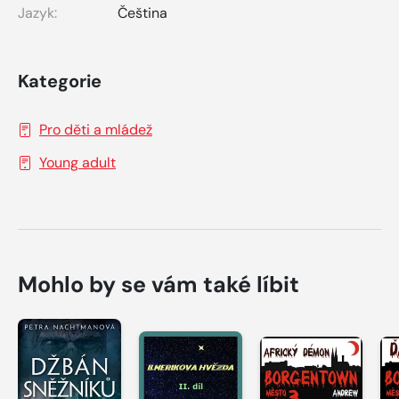
Jazyk:
Čeština
Kategorie
Pro děti a mládež
Young adult
Mohlo by se vám také líbit