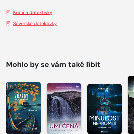
Krimi a detektivky
Severské detektivky
Mohlo by se vám také líbit