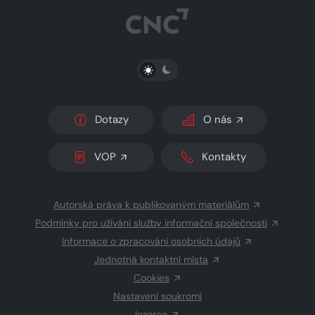
PŘEPNOUT SVĚTLÝ/TMAVÝ REŽIM
Dotazy
O nás
VOP
Kontakty
Autorská práva k publikovaným materiálům
Podmínky pro užívání služby informační společnosti
Informace o zpracování osobních údajů
Jednotná kontaktní místa
Cookies
Nastavení soukromí
Inzerce