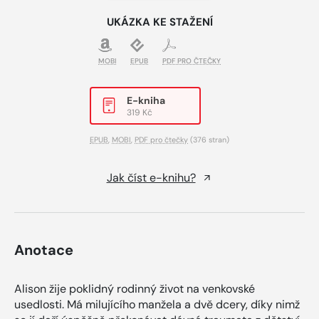
UKÁZKA KE STAŽENÍ
MOBI
EPUB
PDF PRO ČTEČKY
E-kniha
319 Kč
EPUB
,
MOBI
,
PDF pro čtečky
(376 stran)
Jak číst e-knihu?
Anotace
Alison žije poklidný rodinný život na venkovské
usedlosti. Má milujícího manžela a dvě dcery, díky nimž