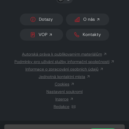
Dotazy
O nás
VOP
Kontakty
Autorská práva k publikovaným materiálům
Podmínky pro užívání služby informační společnosti
Informace o zpracování osobních údajů
Jednotná kontaktní místa
Cookies
Nastavení soukromí
Inzerce
Redakce