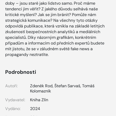
doby – jsou staré jako lidstvo samo. Proč máme
tendenci jim věřit? Z jakého důvodu selhává naše
kritické myšlení? Jak se jim bránit? Pomůže nám
strategická komunikace? Na všechny tyto otázky
odpovídá publikace, která vznikla na základě letitých
zkušeností bezpečnostních analytiků a mediálních
specialistů. Díky názorným grafikám, konkrétním
případům a informacím od předních expertů budete
mít jistotu, že se v záludném světě fake news a
propagandy neztratíte.
Podrobnosti
Autoři:
Zdeněk Rod
,
Štefan Sarvaš
,
Tomáš
Kolomazník
Vydavatel:
Kniha Zlín
Vydáno:
2024