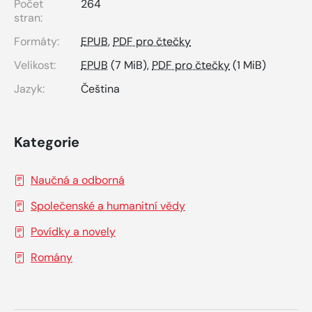
Počet
264
stran:
Formáty:
EPUB
,
PDF pro čtečky
Velikost:
EPUB
(7 MiB),
PDF pro čtečky
(1 MiB)
Jazyk:
Čeština
Kategorie
Naučná a odborná
Společenské a humanitní vědy
Povídky a novely
Romány