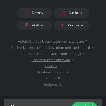
Dotazy
O nás
VOP
Kontakty
Autorská práva k publikovaným materiálům
Podmínky pro užívání služby informační společnosti
Informace o zpracování osobních údajů
Jednotná kontaktní místa
Cookies
Nastavení soukromí
Inzerce
Redakce
© 2026 Copyright
CZECH NEWS CENTER a.s.
a dodavatelé