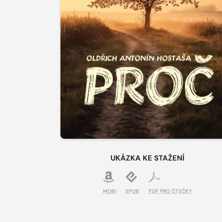
UKÁZKA KE STAŽENÍ
MOBI
EPUB
PDF PRO ČTEČKY