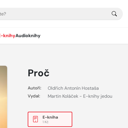
E-knihy
Audioknihy
Proč
Autoři:
Oldřich Antonín Hostaša
Vydal:
Martin Koláček - E-knihy jedou
E-kniha
1 Kč