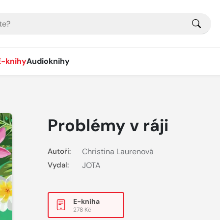
E-knihy
Audioknihy
Problémy v ráji
Autoři:
Christina Laurenová
Vydal:
JOTA
E-kniha
278 Kč