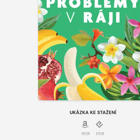
UKÁZKA KE STAŽENÍ
MOBI
EPUB