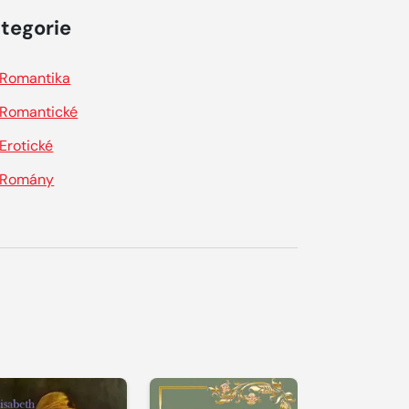
tegorie
Romantika
Romantické
Erotické
Romány