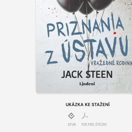
UKÁZKA KE STAŽENÍ
EPUB
PDF PRO ČTEČKY